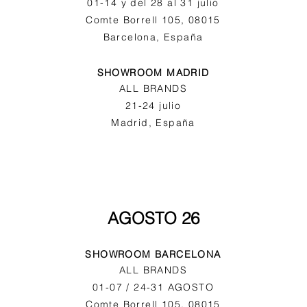
01-14 y del 28 al 31 julio
Comte Borrell 105, 08015
Barcelona, España
SHOWROOM MADRID
ALL BRANDS
21-24 julio
Madrid, España
AGOSTO 26
SHOWROOM BARCELONA
ALL BRANDS
01-07 / 24-31 AGOSTO
Comte Borrell 105, 08015