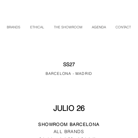
BRANDS
ETHICAL
THE SHOWROOM
AGENDA
CONTACT
SS27
BARCELONA - MADRID
JULIO 26
SHOWROOM BARCELONA
ALL BRANDS